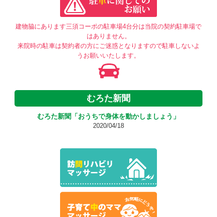
建物脇にあります三須コーポの駐車場4台分は当院の契約駐車場で
はありません。
来院時の駐車は契約者の方にご迷惑となりますので駐車しないよ
うお願いいたします。
むろた新聞
むろた新聞「おうちで身体を動かしましょう」
2020/04/18