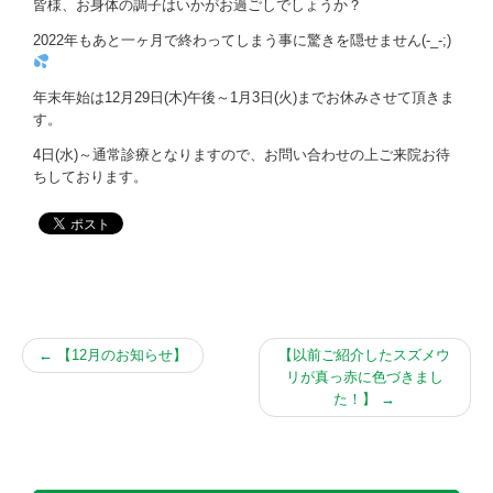
お問い合わせ
皆様、お身体の調子はいかがお過ごしでしょうか？
2022年もあと一ヶ月で終わってしまう事に驚きを隠せません(-_-;)
年末年始は12月29日(木)午後～1月3日(火)までお休みさせて頂きま
す。
4日(水)～通常診療となりますので、お問い合わせの上ご来院お待
ちしております。
←
【12月のお知らせ】
【以前ご紹介したスズメウ
リが真っ赤に色づきまし
た！】
→