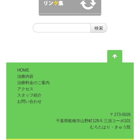
HOME
治療内容
治療料金のご案内
アクセス
スタッフ紹介
お問い合わせ
〒273-0026
千葉県船橋市山野町128-5 三須コーポ101
むろたはり・きゅう院