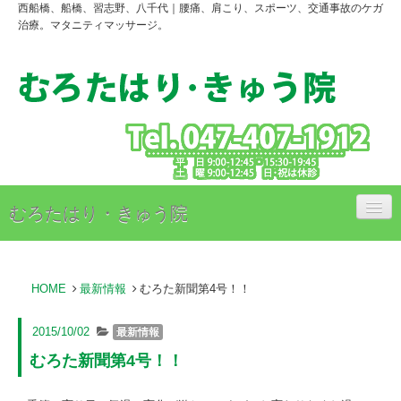
西船橋、船橋、習志野、八千代｜腰痛、肩こり、スポーツ、交通事故のケガ
治療。マタニティマッサージ。
むろたはり・きゅう院
治療内容
HOME
最新情報
むろた新聞第4号！！
治療料金のご案内
アクセス
2015/10/02
最新情報
むろた新聞第4号！！
スタッフ紹介