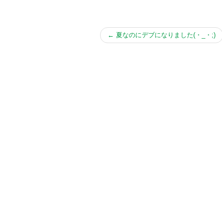
←
夏なのにデブになりました(・_・;)