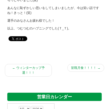
らっしゃいました(笑)
あんなに恥ずかしい思いをしてしまいましたが、今は笑い話です
ね！きっと！(笑)
選手のみなさんお疲れ様でした！
以上、つむつむのハプニングでした(Ｔ_Ｔ)。
←
ウィンターカップ予
皆既月食！！！！
→
選！！！
営業日カレンダー