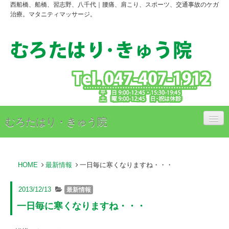
西船橋、船橋、習志野、八千代｜腰痛、肩こり、スポーツ、交通事故のケガ
治療。マタニティマッサージ。
むろたはり・きゅう院
治療内容
HOME
最新情報
一日毎に寒くなりますね・・・
治療料金のご案内
アクセス
2013/12/13
最新情報
一日毎に寒くなりますね・・・
スタッフ紹介