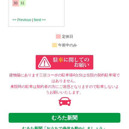
30
31
<< Previous
|
Next >>
定休日
午前中のみ
建物脇にあります三須コーポの駐車場4台分は当院の契約駐車場で
はありません。
来院時の駐車は契約者の方にご迷惑となりますので駐車しないよ
うお願いいたします。
むろた新聞
むろた新聞「おうちで身体を動かしましょう」