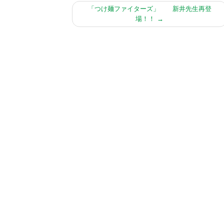
「つけ麺ファイターズ」 新井先生再登
場！！
→