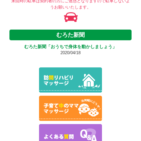
来院時の駐車は契約者の方にご迷惑となりますので駐車しないよ
うお願いいたします。
むろた新聞
むろた新聞「おうちで身体を動かしましょう」
2020/04/18