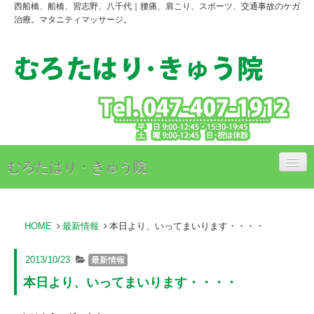
西船橋、船橋、習志野、八千代｜腰痛、肩こり、スポーツ、交通事故のケガ
治療。マタニティマッサージ。
むろたはり・きゅう院
治療内容
HOME
最新情報
本日より、いってまいります・・・・
治療料金のご案内
アクセス
2013/10/23
最新情報
本日より、いってまいります・・・・
スタッフ紹介