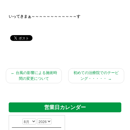
いってきまぁ～～～～～～～～～～～～す
←
台風の影響による施術時
初めての治療院でのテーピ
間の変更について
ング・・・・・
→
営業日カレンダー