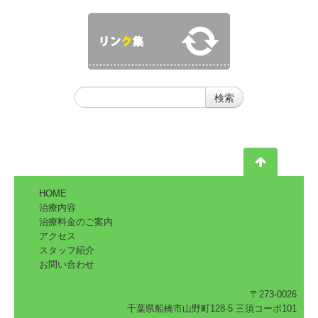
HOME
治療内容
治療料金のご案内
アクセス
スタッフ紹介
お問い合わせ
〒273-0026
千葉県船橋市山野町128-5 三須コーポ101