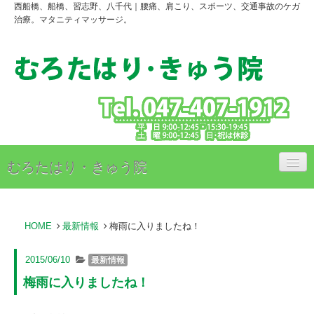
西船橋、船橋、習志野、八千代｜腰痛、肩こり、スポーツ、交通事故のケガ
治療。マタニティマッサージ。
むろたはり・きゅう院
治療内容
HOME
最新情報
梅雨に入りましたね！
治療料金のご案内
アクセス
2015/06/10
最新情報
梅雨に入りましたね！
スタッフ紹介