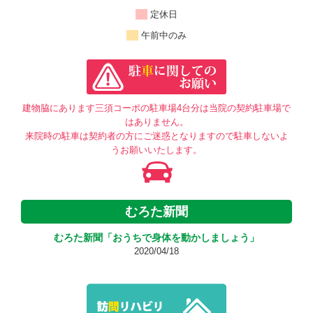
定休日
午前中のみ
建物脇にあります三須コーポの駐車場4台分は当院の契約駐車場で
はありません。
来院時の駐車は契約者の方にご迷惑となりますので駐車しないよ
うお願いいたします。
むろた新聞
むろた新聞「おうちで身体を動かしましょう」
2020/04/18