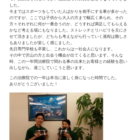
した。
今まではスポーツをしていた人ばかりを相手にする事が多かった
のですが、ここでは子供から大人の方まで幅広く来られ、その
方々それぞれに何が一番合うのか、どうすれば満足してもらえる
かなど考える場にもなりました。ストレッチとリハビリを主にさ
せて頂きましたが、どちらも考えながら行っていく過程は難しさ
もありましたが楽しく感じました。
先日専門学校も卒業し、これからは一社会人になります。
その中で沢山の方と出会う機会が出てくると思います。そんな
時、この一年間治療院で関わる事の出来たお客様との経験を思い
出しながら、過ごしていこうと思います。
この治療院での一年は本当に楽しく身になった時間でした。
ありがとうございました！