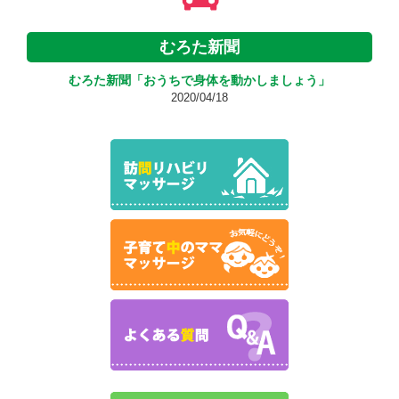
むろた新聞
むろた新聞「おうちで身体を動かしましょう」
2020/04/18