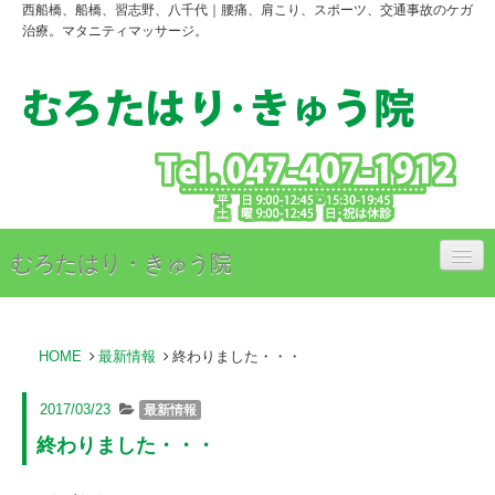
西船橋、船橋、習志野、八千代｜腰痛、肩こり、スポーツ、交通事故のケガ
治療。マタニティマッサージ。
むろたはり・きゅう院
治療内容
HOME
最新情報
終わりました・・・
治療料金のご案内
アクセス
2017/03/23
最新情報
終わりました・・・
スタッフ紹介