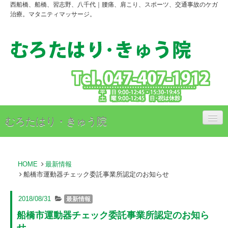
西船橋、船橋、習志野、八千代｜腰痛、肩こり、スポーツ、交通事故のケガ
治療。マタニティマッサージ。
むろたはり・きゅう院
治療内容
HOME
最新情報
治療料金のご案内
船橋市運動器チェック委託事業所認定のお知らせ
アクセス
2018/08/31
最新情報
スタッフ紹介
船橋市運動器チェック委託事業所認定のお知ら
せ