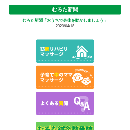
むろた新聞
むろた新聞「おうちで身体を動かしましょう」
2020/04/18