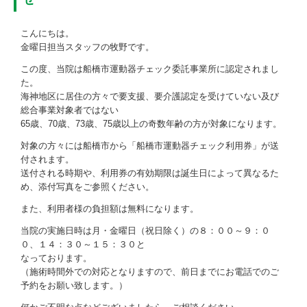
お問い合わせ
こんにちは。
金曜日担当スタッフの牧野です。
この度、当院は船橋市運動器チェック委託事業所に認定されまし
た。
海神地区に居住の方々で要支援、要介護認定を受けていない及び
総合事業対象者ではない
65歳、70歳、73歳、75歳以上の奇数年齢の方が対象になります。
対象の方々には船橋市から「船橋市運動器チェック利用券」が送
付されます。
送付される時期や、利用券の有効期限は誕生日によって異なるた
め、添付写真をご参照ください。
また、利用者様の負担額は無料になります。
当院の実施日時は月・金曜日（祝日除く）の８：００～９：０
０、１４：３０～１５：３０と
なっております。
（施術時間外での対応となりますので、前日までにお電話でのご
予約をお願い致します。）