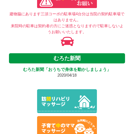
建物脇にあります三須コーポの駐車場4台分は当院の契約駐車場で
はありません。
来院時の駐車は契約者の方にご迷惑となりますので駐車しないよ
うお願いいたします。
むろた新聞
むろた新聞「おうちで身体を動かしましょう」
2020/04/18