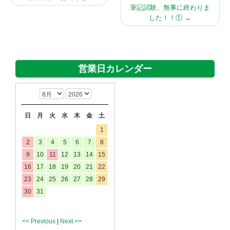
筆記試験、無事に終わりま
した！！①
→
営業日カレンダー
日
月
火
水
木
金
土
1
2
3
4
5
6
7
8
9
10
11
12
13
14
15
16
17
18
19
20
21
22
23
24
25
26
27
28
29
30
31
<< Previous
|
Next >>