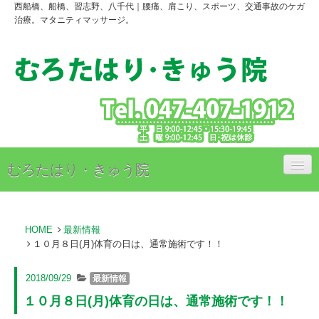
西船橋、船橋、習志野、八千代｜腰痛、肩こり、スポーツ、交通事故のケガ
治療。マタニティマッサージ。
むろたはり・きゅう院
治療内容
HOME
最新情報
治療料金のご案内
１０月８日(月)体育の日は、通常施術です！！
アクセス
2018/09/29
最新情報
スタッフ紹介
１０月８日(月)体育の日は、通常施術です！！