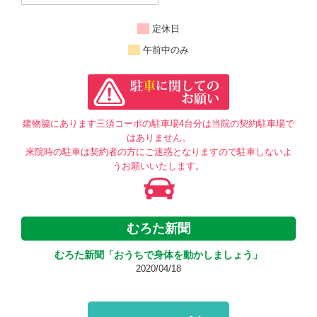
定休日
午前中のみ
建物脇にあります三須コーポの駐車場4台分は当院の契約駐車場で
はありません。
来院時の駐車は契約者の方にご迷惑となりますので駐車しないよ
うお願いいたします。
むろた新聞
むろた新聞「おうちで身体を動かしましょう」
2020/04/18