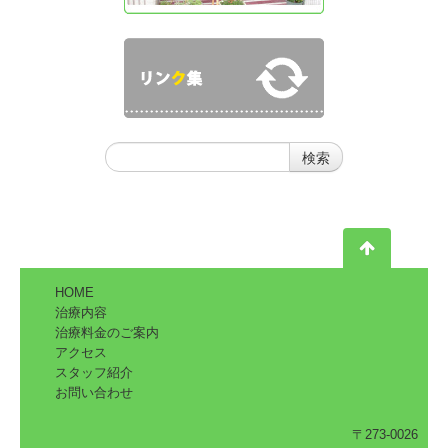
HOME
治療内容
治療料金のご案内
アクセス
スタッフ紹介
お問い合わせ
〒273-0026