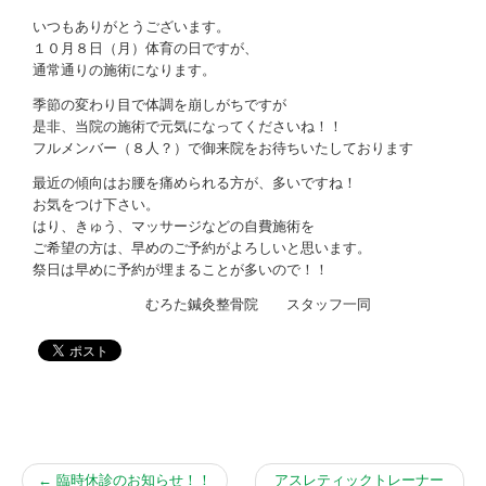
お問い合わせ
いつもありがとうございます。
１０月８日（月）体育の日ですが、
通常通りの施術になります。
季節の変わり目で体調を崩しがちですが
是非、当院の施術で元気になってくださいね！！
フルメンバー（８人？）で御来院をお待ちいたしております
最近の傾向はお腰を痛められる方が、多いですね！
お気をつけ下さい。
はり、きゅう、マッサージなどの自費施術を
ご希望の方は、早めのご予約がよろしいと思います。
祭日は早めに予約が埋まることが多いので！！
むろた鍼灸整骨院 スタッフ一同
←
臨時休診のお知らせ！！
アスレティックトレーナー