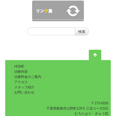
HOME
治療内容
治療料金のご案内
アクセス
スタッフ紹介
お問い合わせ
〒273-0026
千葉県船橋市山野町128-5 三須コーポ101
むろたはり・きゅう院