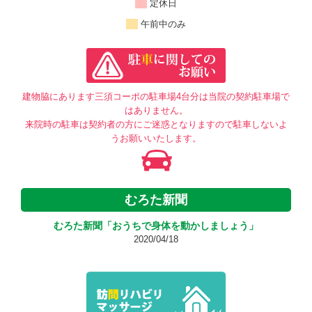
定休日
午前中のみ
建物脇にあります三須コーポの駐車場4台分は当院の契約駐車場で
はありません。
来院時の駐車は契約者の方にご迷惑となりますので駐車しないよ
うお願いいたします。
むろた新聞
むろた新聞「おうちで身体を動かしましょう」
2020/04/18