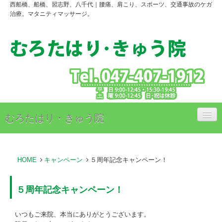
西船橋、船橋、習志野、八千代｜腰痛、肩こり、スポーツ、交通事故のケガ
治療。マタニティマッサージ。
むろたはり・きゅう院
治療内容
HOME
キャンペーン
５周年記念キャンペーン！
治療料金のご案内
アクセス
５周年記念キャンペーン！
スタッフ紹介
いつもご来院、本当にありがとうございます。