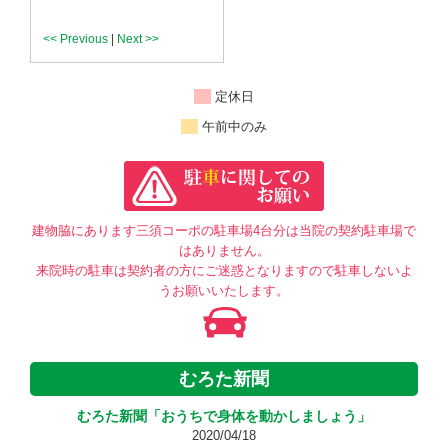
<< Previous
|
Next >>
定休日
午前中のみ
建物脇にあります三須コーポの駐車場4台分は当院の契約駐車場で
はありません。
来院時の駐車は契約者の方にご迷惑となりますので駐車しないよ
うお願いいたします。
むろた新聞
むろた新聞「おうちで身体を動かしましょう」
2020/04/18