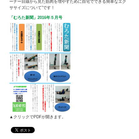
お問い合わせ
ーナー目線から見た筋肉を増やすために自宅でできる簡単なエク
ササイズについて”です！
「むろた新聞」2016年５月号
▲クリックでPDFが開きます。